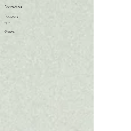
Психотерапия
Психолог в
пути
Фильмы