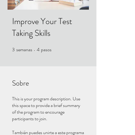
Improve Your Test
Taking Skills
3
semanas
4
pasos
3 semanas
4 pasos
Sobre
This is your program description. Use
this space to provide a brief summary
of the program to encourage
participants to join.
También puedes unirte a este programa