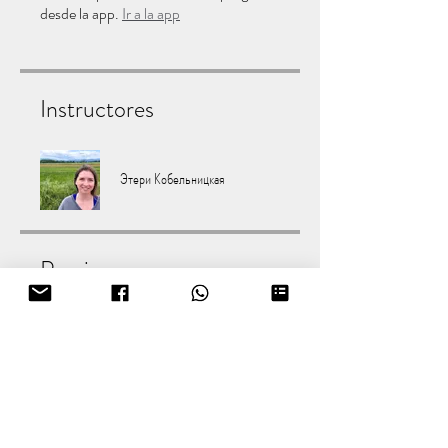
desde la app.
Ir a la app
Instructores
Этери Кобельницкая
Precio
135,00 €
Compartir