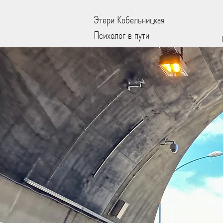
Этери Кобельницкая
Психолог в пути