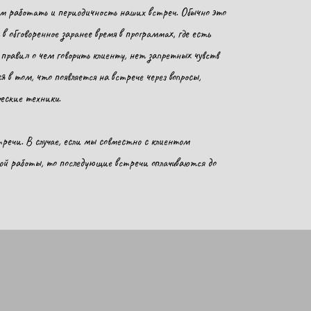
ем работать и периодичность наших встреч. Обычно это
в обговоренное заранее время в программах, где есть
х правил о чем говорить клиенту, нет запретных чувств
 в том, что появляется на встрече через вопросы,
ические техники.
речи. В случае, если мы совместно с клиентом
ой работы, то последующие встречи оплачиваются до