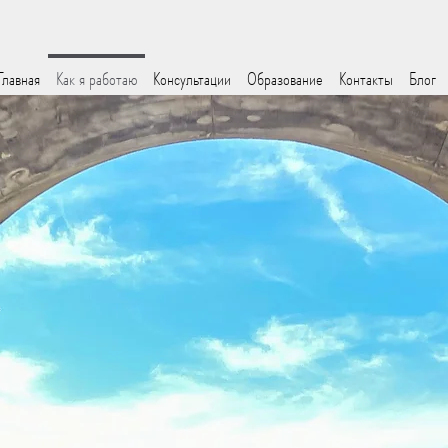
Главная
Как я работаю
Консультации
Образование
Контакты
Блог