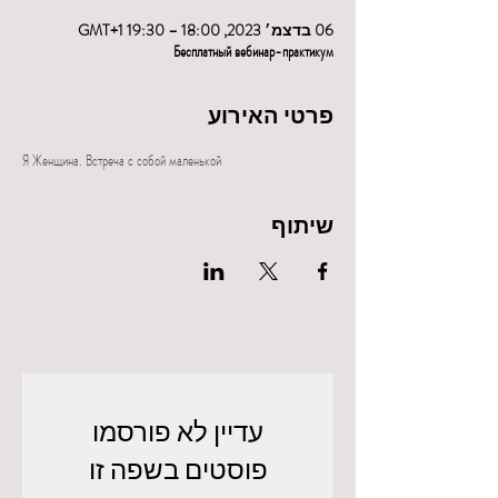
06 בדצמ׳ 2023, 18:00 – 19:30 GMT‎+1‎
Бесплатный вебинар-практикум
פרטי האירוע
Я Женщина. Встреча с собой маленькой
שיתוף
עדיין לא פורסמו
פוסטים בשפה זו