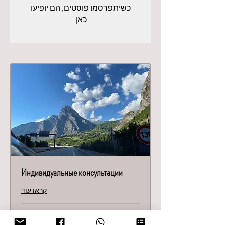
כשיתפרסמו פוסטים, הם יופיעו
כאן.
Индивидуальные консультации
קראו עוד
שעה