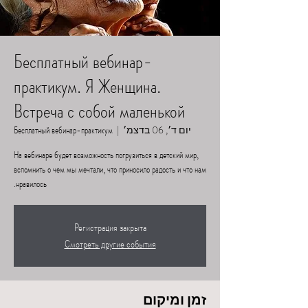
Бесплатный вебинар-
практикум. Я Женщина.
Встреча с собой маленькой
יום ד׳, 06 בדצמ׳
  |  
Бесплатный вебинар-практикум
На вебинаре будет возможность погрузиться в детский мир,
вспомнить о чем мы мечтали, что приносило радость и что нам
нравилось.
Регистрация закрыта
Смотреть другие события
זמן ומיקום