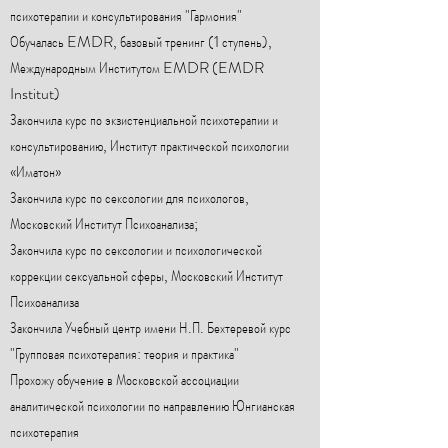
психотерапии и консультирования "Гармония"
Обучалась EMDR, базовый тренинг
(1 ступень),
Международным Институтом EMDR (EMDR
Institut)
Закончила курс по экзистенциальной психотерапии и
консультированию, Институт практической психологии
«Иматон»
Закончила курс по сексологии для психологов,
Московский Институт Психоанализа;
Закончила курс по сексологии и психологической
коррекции сексуальной сферы, Московский Институт
Психоанализа
Закончила Учебный центр имени Н.П. Бехтеревой курс
"Групповая психотерапия: теория и практика"
Прохожу обучение в Московской ассоциации
аналитической психологии по направлению Юнгианская
психотерапия