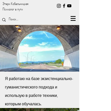
Этери Кобельницкая
Психолог в пути
Я работаю на базе экзистенциально-
гуманистического подхода и
использую в работе техники,
которым обучалась.