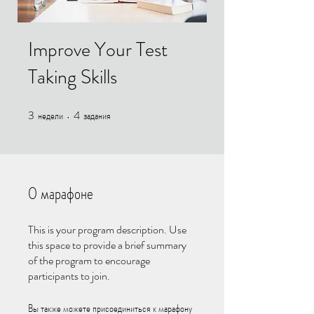
Improve Your Test
Taking Skills
3
недели
4
задания
3 недели
4 задания
О марафоне
This is your program description. Use
this space to provide a brief summary
of the program to encourage
participants to join.
Вы также можете присоединиться к марафону