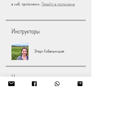
в моб. приложении.
Перейти в приложение
Инструкторы
Этери Кобельницкая
Цена
135,00 €
Поделиться