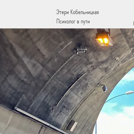
Этери Кобельницкая
Психолог в пути