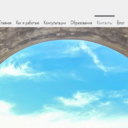
Главная
Как я работаю
Консультации
Образование
Контакты
Блог