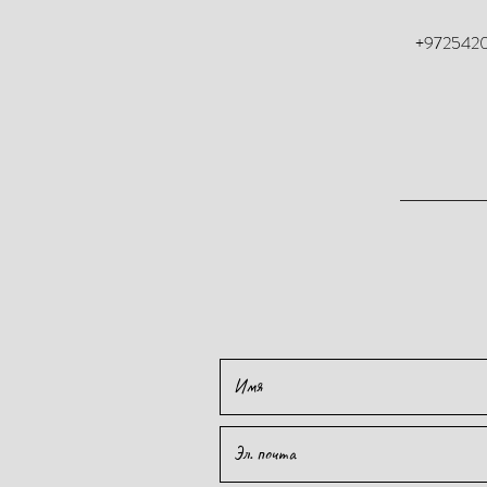
+972542