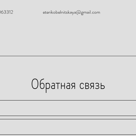
063312
eterikobelnitskaya@gmail.com
Обратная связь