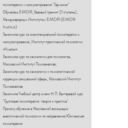
психотерапии и консультирования "Гармония"
Обучалась EMDR, базовый тренинг
(1 ступень),
Международным Институтом EMDR (EMDR
Institut)
Закончила курс по экзистенциальной психотерапии и
консультированию, Институт практической психологии
«Иматон»
Закончила курс по сексологии для психологов,
Московский Институт Психоанализа;
Закончила курс по сексологии и психологической
коррекции сексуальной сферы, Московский Институт
Психоанализа
Закончила Учебный центр имени Н.П. Бехтеревой курс
"Групповая психотерапия: теория и практика"
Прохожу обучение в Московской ассоциации
аналитической психологии по направлению Юнгианская
психотерапия