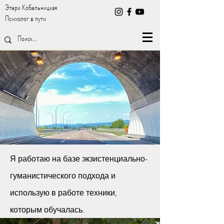
Этери Кобельницкая
Психолог в пути
Я работаю на базе экзистенциально-
гуманистического подхода и
использую в работе техники,
которым обучалась.