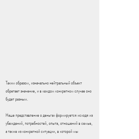
Таким образом, изначально нейтральный объект 
обретает значение, и в каждом конкретном случае оно 
будет разным.
Наше представление о деньгах формируется исходя из 
убеждений, потребностей, опыта, отношений в семье, 
а также из конкретной ситуации, в которой мы 